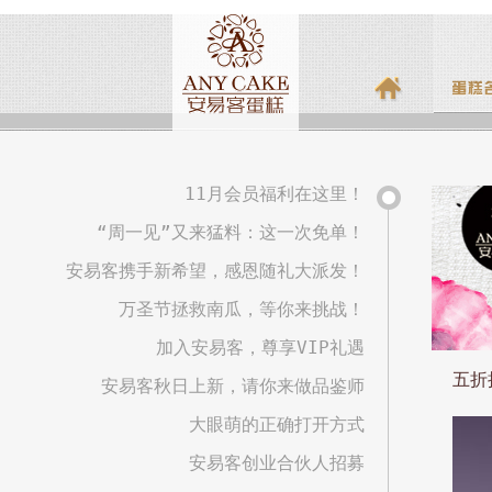
11月会员福利在这里！
“周一见”又来猛料：这一次免单！
安易客携手新希望，感恩随礼大派发！
万圣节拯救南瓜，等你来挑战！
加入安易客，尊享VIP礼遇
五折
安易客秋日上新，请你来做品鉴师
大眼萌的正确打开方式
安易客创业合伙人招募