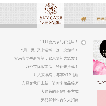
11月会员福利在这里！
“周一见”又来猛料：这一次免单！
安易客携手新希望，感恩随礼大派发！
万圣节拯救南瓜，等你来挑战！
加入安易客，尊享VIP礼遇
七夕
安易客秋日上新，请你来做品鉴师
大眼萌的正确打开方式
安易客创业合伙人招募